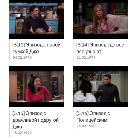
[5.13] Эпизод с новой
[5.14] Эпизод, где все
сумкой Джо
всё узнают
04.02.1999
11.02.1999
[5.15] Эпизод с
[5.16] Эпизод с
драчливой подругой
Полицейским
Джо
25.02.1999
18.02.1999