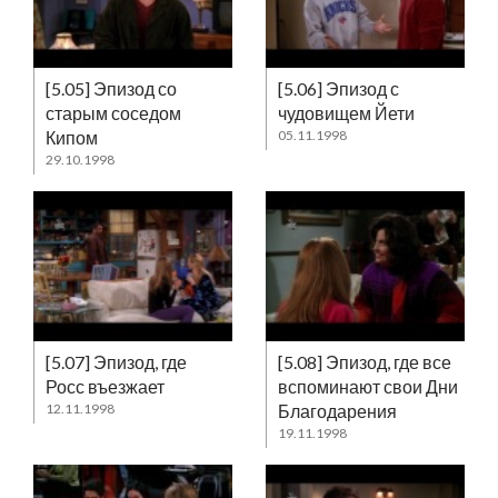
[5.05] Эпизод со
[5.06] Эпизод с
старым соседом
чудовищем Йети
Кипом
05.11.1998
29.10.1998
[5.07] Эпизод, где
[5.08] Эпизод, где все
Росс въезжает
вспоминают свои Дни
12.11.1998
Благодарения
19.11.1998