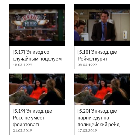
[5.17] Эпизод со
[5.18] Эпизод, где
случайным поцелуем
Рейчел курит
18.03.1999
08.04.1999
[5.19] Эпизод, где
[5.20] Эпизод, где
Росс не умеет
парни едут на
флиртовать
полицейский рейд
01.05.2019
17.05.2019