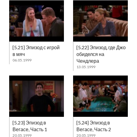
[5.21] Эпизод с игрой
[5.22] Эпизод, где Джо
в мяч
обиделся на
06.05.1999
Чендлера
13.05.1999
[5.23] Эпизод в
[5.24] Эпизод в
Вегасе, Часть 1
Вегасе, Часть 2
20.05.1999
20.05.1999