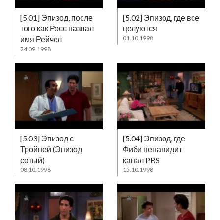
[5.01] Эпизод, после
[5.02] Эпизод, где все
того как Росс назвал
целуются
имя Рейчел
01.10.1998
24.09.1998
[5.03] Эпизод с
[5.04] Эпизод, где
Тройней (Эпизод
Фиби ненавидит
сотый)
канал PBS
08.10.1998
15.10.1998