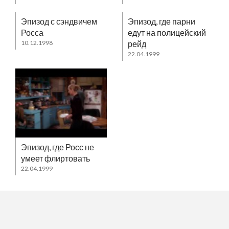
Эпизод с сэндвичем
Эпизод, где парни
Росса
едут на полицейский
10.12.1998
рейд
22.04.1999
Эпизод, где Росс не
умеет флиртовать
22.04.1999