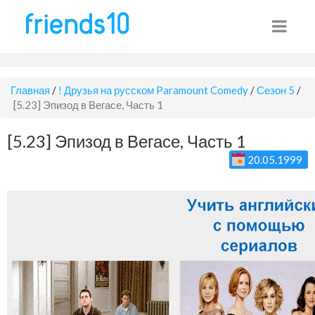
Главная
/
! Друзья на русском Paramount Comedy
/
Сезон 5
/
[5.23] Эпизод в Вегасе, Часть 1
[5.23] Эпизод в Вегасе, Часть 1
20.05.1999