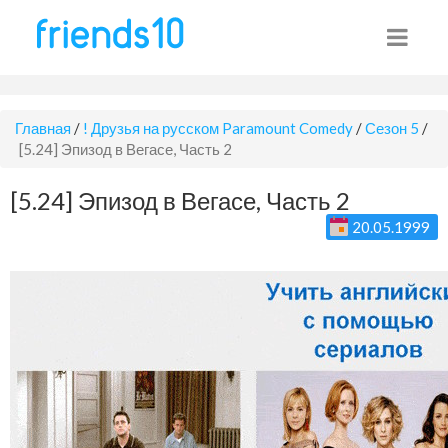
Главная
/
! Друзья на русском Paramount Comedy
/
Сезон 5
/
[5.24] Эпизод в Вегасе, Часть 2
[5.24] Эпизод в Вегасе, Часть 2
20.05.1999