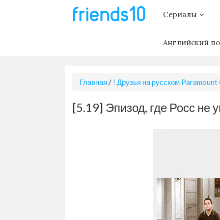
Сериалы
Английский по
Главная
/
! Друзья на русском Paramount
[5.19] Эпизод, где Росс не