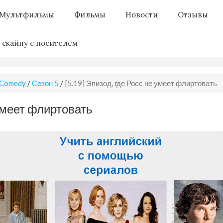
Мультфильмы
Фильмы
Новости
Отзывы
 скайпу с носителем
 Comedy
/
Сезон 5
/
[5.19] Эпизод, где Росс не умеет флиртовать
 умеет флиртовать