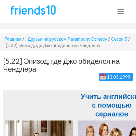
Главная
/
! Друзья на русском Paramount Comedy
/
Сезон 5
/
[5.22] Эпизод, где Джо обиделся на Чендлера
[5.22] Эпизод, где Джо обиделся на
Чендлера
13.05.1999