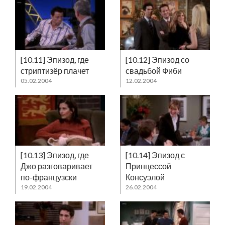
[10.11] Эпизод, где
[10.12] Эпизод со
стриптизёр плачет
свадьбой Фиби
05.02.2004
12.02.2004
[10.13] Эпизод, где
[10.14] Эпизод с
Джо разговаривает
Принцессой
по-французски
Консуэлой
19.02.2004
26.02.2004