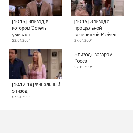
[10.15] Эпизод, в
[10.16] Эпизод с
котором Эстель
прощальной
умирает
вечеринкой Рэйчел
22.04.2004
29.04.2004
Эпизод c загаром
Росса
09.10.2003
[10.17-18] Финальный
эпизод
06.05.2004