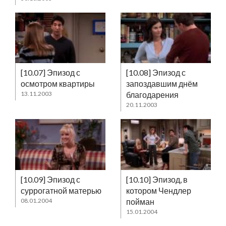
[10.07] Эпизод с
[10.08] Эпизод с
осмотром квартиры
запоздавшим днём
13.11.2003
благодарения
20.11.2003
[10.09] Эпизод с
[10.10] Эпизод, в
суррогатной матерью
котором Чендлер
08.01.2004
пойман
15.01.2004