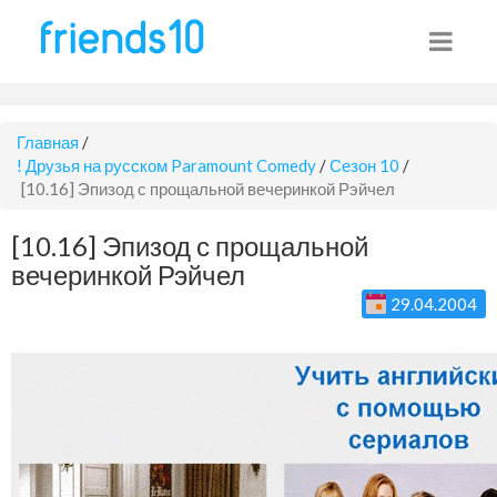
Главная
/
! Друзья на русском Paramount Comedy
/
Сезон 10
/
[10.16] Эпизод с прощальной вечеринкой Рэйчел
[10.16] Эпизод с прощальной
вечеринкой Рэйчел
29.04.2004