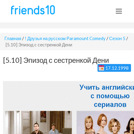
Главная
/
! Друзья на русском Paramount Comedy
/
Сезон 5
/
[5.10] Эпизод с сестренкой Дени
[5.10] Эпизод с сестренкой Дени
17.12.1998