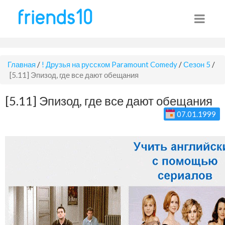
Главная
/
! Друзья на русском Paramount Comedy
/
Сезон 5
/
[5.11] Эпизод, где все дают обещания
[5.11] Эпизод, где все дают обещания
07.01.1999