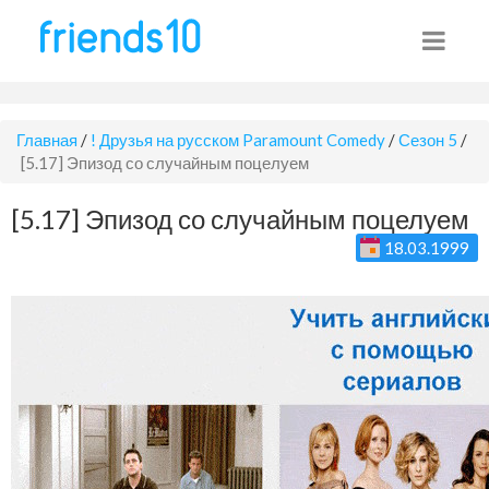
Главная
/
! Друзья на русском Paramount Comedy
/
Сезон 5
/
[5.17] Эпизод со случайным поцелуем
[5.17] Эпизод со случайным поцелуем
18.03.1999