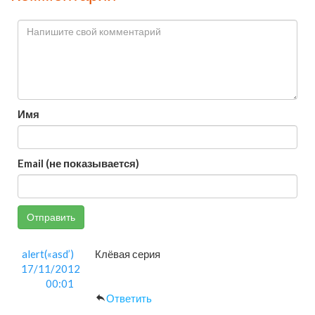
Имя
Email (не показывается)
Отправить
alert(«asd’)
Клёвая серия
17/11/2012
00:01
Ответить