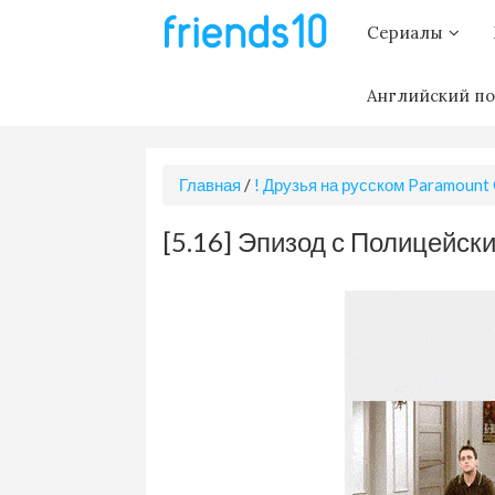
Сериалы
Английский по
Главная
/
! Друзья на русском Paramount
[5.16] Эпизод с Полицейск