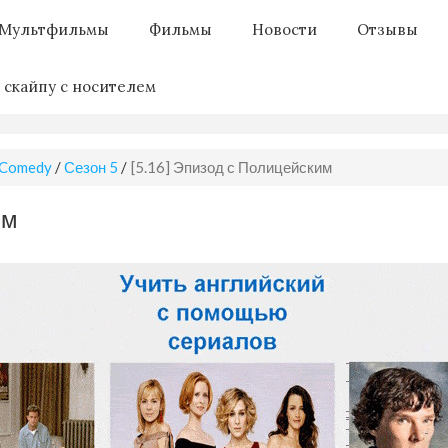
Мультфильмы
Фильмы
Новости
Отзывы
 скайпу с носителем
 Comedy
/
Сезон 5
/
[5.16] Эпизод с Полицейским
им