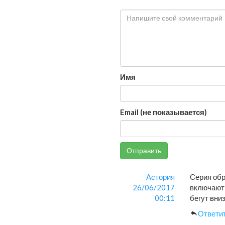
Имя
Email (не показывается)
Отправить
Астория
Серия обр
26/06/2017
включают 
00:11
бегут вни
Ответи