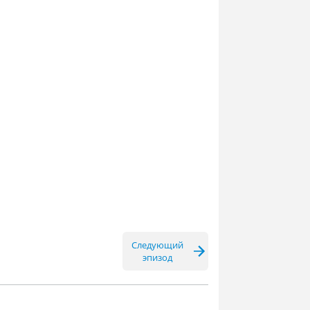
Следующий
эпизод