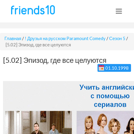
Главная
/
! Друзья на русском Paramount Comedy
/
Сезон 5
/
[5.02] Эпизод, где все целуются
[5.02] Эпизод, где все целуются
01.10.1998