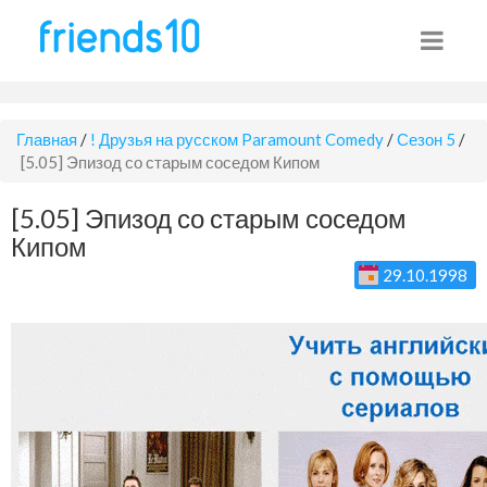
Главная
/
! Друзья на русском Paramount Comedy
/
Сезон 5
/
[5.05] Эпизод со старым соседом Кипом
[5.05] Эпизод со старым соседом
Кипом
29.10.1998