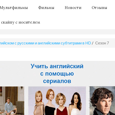
Мультфильмы
Фильмы
Новости
Отзывы
 скайпу с носителем
лийском с русскими и английскими субтитрами в HD
/
Сезон 7