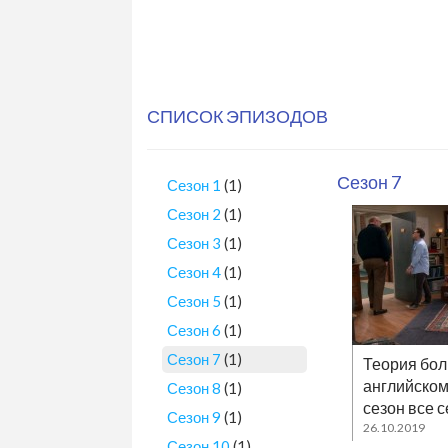
СПИСОК ЭПИЗОДОВ
Сезон 7
Сезон 1
(1)
Сезон 2
(1)
Сезон 3
(1)
Сезон 4
(1)
Сезон 5
(1)
Сезон 6
(1)
Сезон 7
(1)
Теория бол
английском
Сезон 8
(1)
сезон все 
Сезон 9
(1)
26.10.2019
Сезон 10
(1)