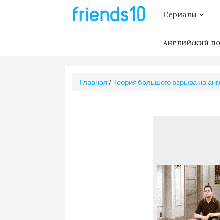
Сериалы
Английский по
Главная
/
Теория большого взрыва на анг