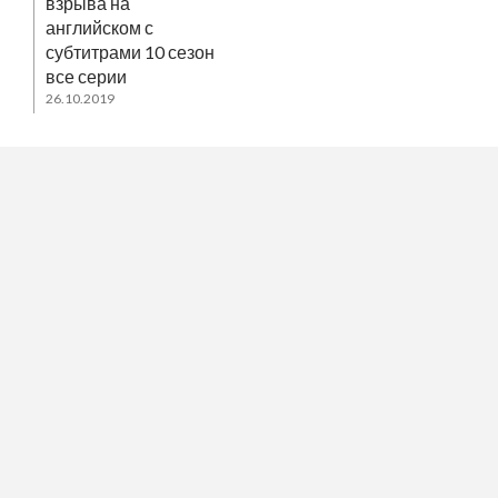
взрыва на
английском с
субтитрами 10 сезон
все серии
26.10.2019