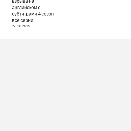
взрыва на
английском с
субтитрами 4 сезон
все серии
26.10.2019