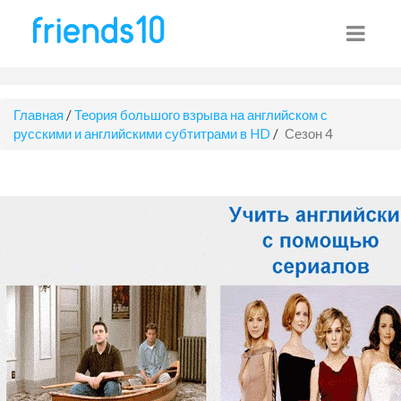
Главная
/
Теория большого взрыва на английском с
русскими и английскими субтитрами в HD
/
Сезон 4