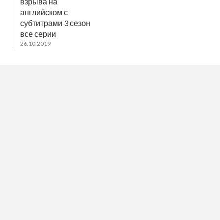
взрыва на
английском с
субтитрами 3 сезон
все серии
26.10.2019