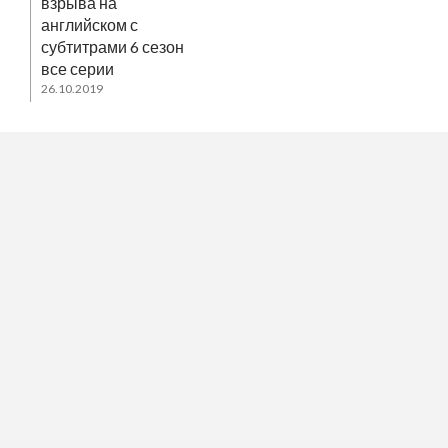
взрыва на
английском с
субтитрами 6 сезон
все серии
26.10.2019