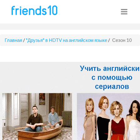
Главная
/
"Друзья" в HDTV на английском языке
/
Сезон 10