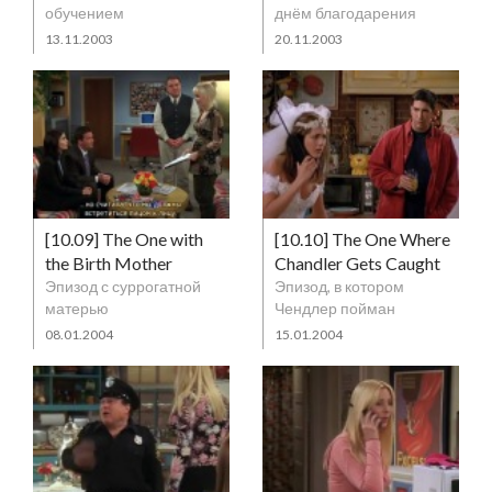
обучением
днём благодарения
13.11.2003
20.11.2003
[10.09] The One with
[10.10] The One Where
the Birth Mother
Chandler Gets Caught
Эпизод с суррогатной
Эпизод, в котором
матерью
Чендлер пойман
08.01.2004
15.01.2004