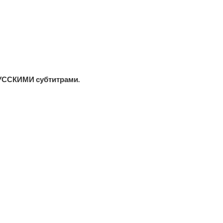
УССКИМИ субтитрами.