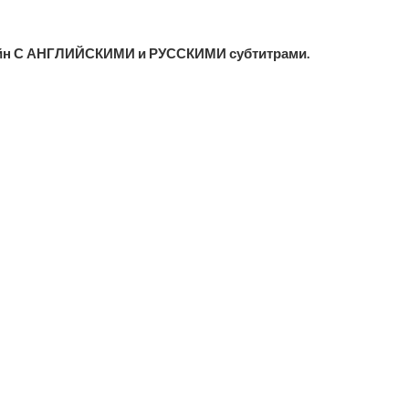
айн С АНГЛИЙСКИМИ и РУССКИМИ субтитрами.