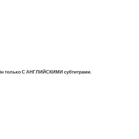
йн только С АНГЛИЙСКИМИ субтитрами.