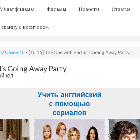
Мультфильмы
Фильмы
Новости
Отзывы
 скайпу с носителем
и
/
Сезон 10
/
[10.16] The One with Rachel’s Going Away Party
l’s Going Away Party
эйчел