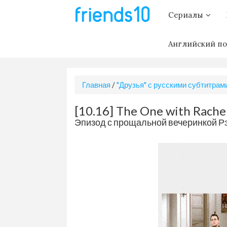
Сериалы
Английский по
Главная
/
"Друзья" с русскими субтитрам
[10.16] The One with Rache
Эпизод с прощальной вечеринкой Р