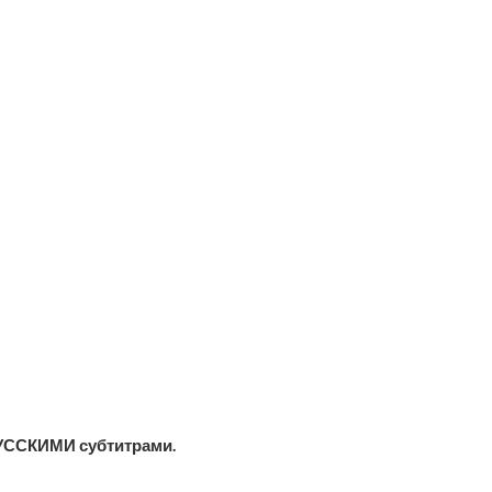
УССКИМИ субтитрами.