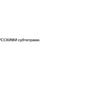
УССКИМИ субтитрами.