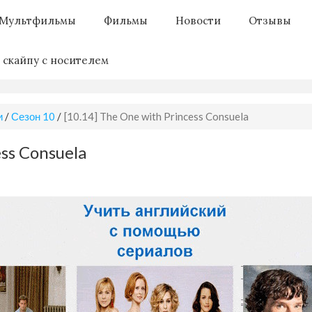
Мультфильмы
Фильмы
Новости
Отзывы
 скайпу с носителем
и
/
Сезон 10
/
[10.14] The One with Princess Consuela
ess Consuela