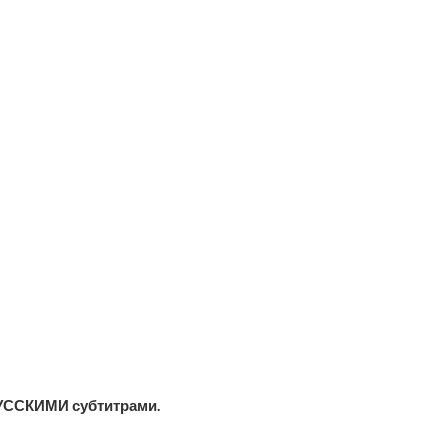
УССКИМИ субтитрами.