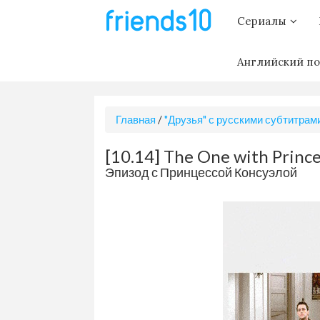
Сериалы
Английский по
Главная
/
"Друзья" с русскими субтитрам
[10.14] The One with Princ
Эпизод с Принцессой Консуэлой