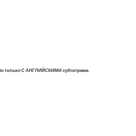
йн только С АНГЛИЙСКИМИ субтитрами.