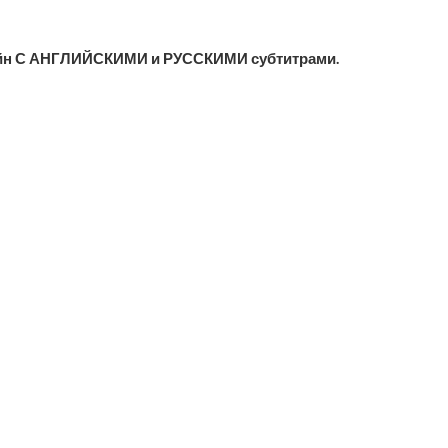
айн С АНГЛИЙСКИМИ и РУССКИМИ субтитрами.