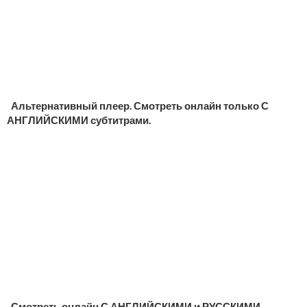
Альтернативный плеер. Смотреть онлайн только С
АНГЛИЙСКИМИ субтитрами.
Смотреть онлайн С АНГЛИЙСКИМИ и РУССКИМИ