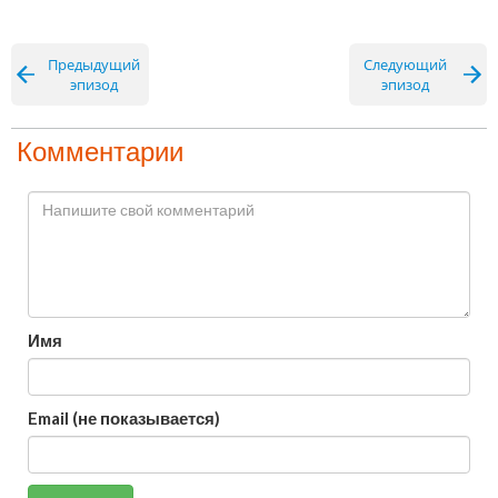
Предыдущий
Следующий
эпизод
эпизод
Комментарии
Имя
Email (не показывается)