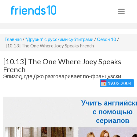
Главная
/
"Друзья" с русскими субтитрами
/
Сезон 10
/
[10.13] The One Where Joey Speaks French
[10.13] The One Where Joey Speaks
French
Эпизод, где Джо разговаривает по-французски
19.02.2004