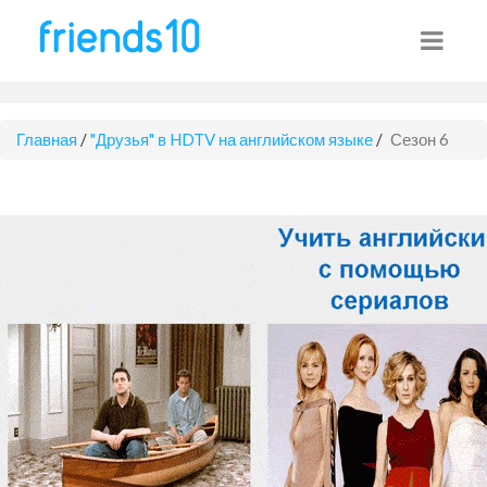
Главная
/
"Друзья" в HDTV на английском языке
/
Сезон 6