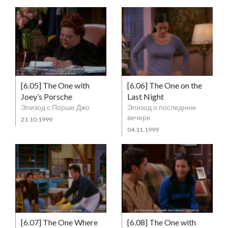
[6.05] The One with
[6.06] The One on the
Joey’s Porsche
Last Night
Эпизод с Порше Джо
Эпизод о последнем
вечере
21.10.1999
04.11.1999
[6.07] The One Where
[6.08] The One with