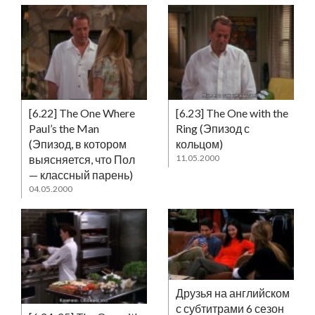
[6.22] The One Where
[6.23] The One with the
Paul’s the Man
Ring (Эпизод с
(Эпизод, в котором
кольцом)
выясняется, что Пол
11.05.2000
— классный парень)
04.05.2000
Друзья на английском
с субтитрами 6 сезон