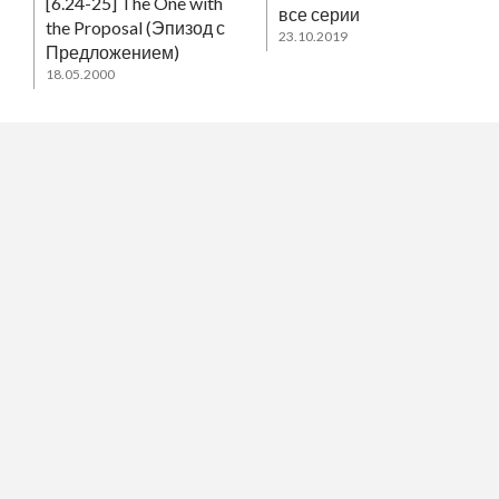
[6.24-25] The One with
все серии
the Proposal (Эпизод с
23.10.2019
Предложением)
18.05.2000