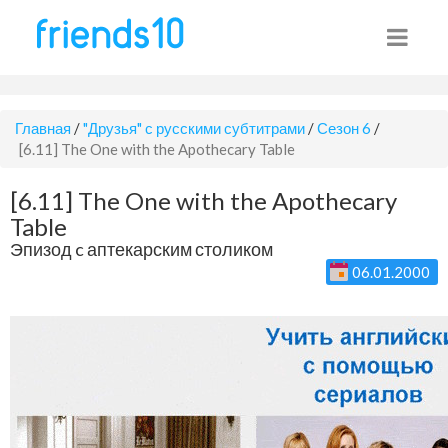
Главная
/
"Друзья" с русскими субтитрами
/
Сезон 6
/
[6.11] The One with the Apothecary Table
[6.11] The One with the Apothecary
Table
Эпизод c аптекарским столиком
06.01.2000