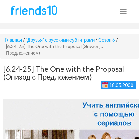
Главная
/
"Друзья" с русскими субтитрами
/
Сезон 6
/
[6.24-25] The One with the Proposal (Эпизод с
Предложением)
[6.24-25] The One with the Proposal
(Эпизод с Предложением)
18.05.2000