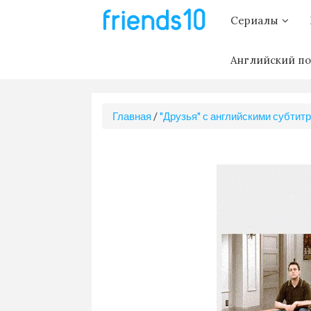
Сериалы
Английский по
Главная
/
"Друзья" с английскими субтит