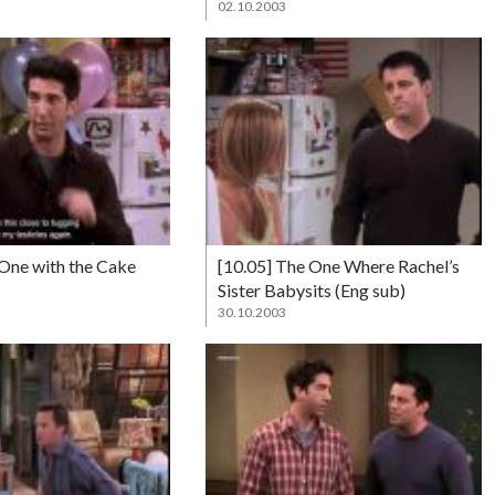
02.10.2003
 One with the Cake
[10.05] The One Where Rachel’s
Sister Babysits (Eng sub)
30.10.2003