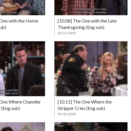
 One with the Home
[10.08] The One with the Late
ub)
Thanksgiving (Eng sub)
20.11.2003
 One Where Chandler
[10.11] The One Where the
 (Eng sub)
Stripper Cries (Eng sub)
05.02.2004