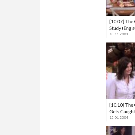
[10.07] The
Study (Eng s
13.11.2003
[10.10] The
Gets Caught
15.01.2004