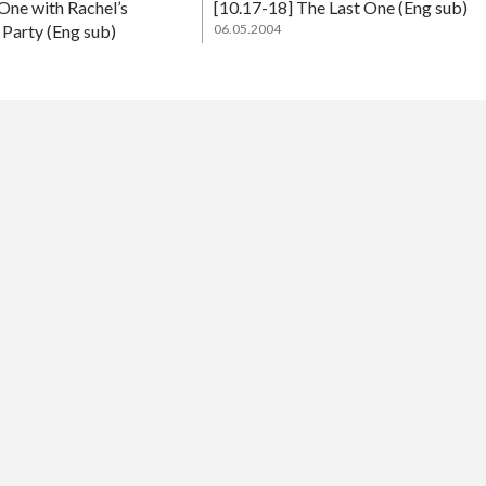
One with Rachel’s
[10.17-18] The Last One (Eng sub)
Party (Eng sub)
06.05.2004