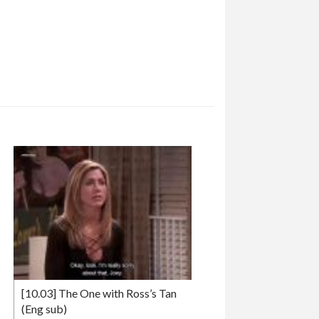
[10.03] The One with Ross’s Tan
(Eng sub)