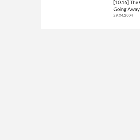
[10.16] The 
Going Away 
29.04.2004