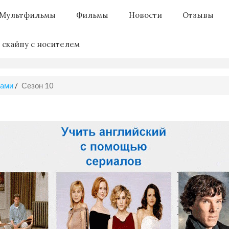
Мультфильмы
Фильмы
Новости
Отзывы
 скайпу с носителем
рами
/
Сезон 10