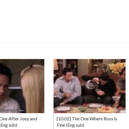
 One After Joey and
[10.02] The One Where Ross is
(Eng sub)
Fine (Eng sub)