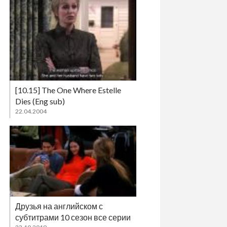
[10.15] The One Where Estelle
Dies (Eng sub)
22.04.2004
Друзья на английском с
субтитрами 10 сезон все серии