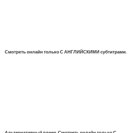
Смотреть онлайн только С АНГЛИЙСКИМИ субтитрами.
Альтернативный плеер. Смотреть онлайн только С