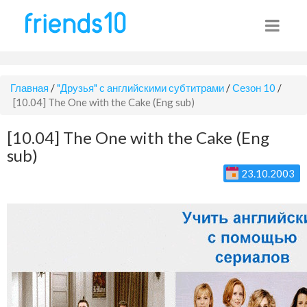
Главная
/
"Друзья" с английскими субтитрами
/
Сезон 10
/
[10.04] The One with the Cake (Eng sub)
[10.04] The One with the Cake (Eng
sub)
23.10.2003