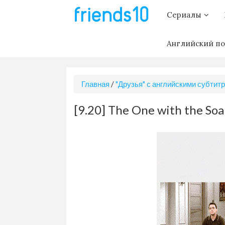
Сериалы
Английский по
Главная
/
"Друзья" с английскими субтит
[9.20] The One with the Soa