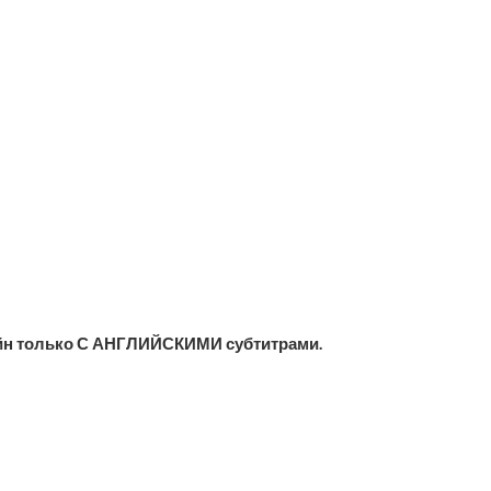
йн только С АНГЛИЙСКИМИ субтитрами.