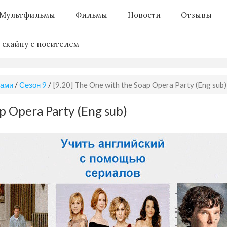
Мультфильмы
Фильмы
Новости
Отзывы
 скайпу с носителем
рами
/
Сезон 9
/
[9.20] The One with the Soap Opera Party (Eng sub)
p Opera Party (Eng sub)