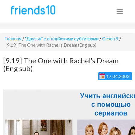
Главная
/
"Друзья" с английскими субтитрами
/
Сезон 9
/
[9.19] The One with Rachel’s Dream (Eng sub)
[9.19] The One with Rachel’s Dream
(Eng sub)
17.04.2003