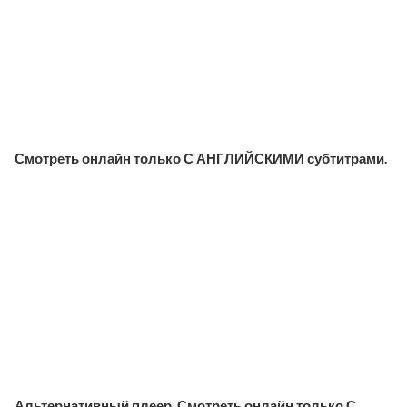
Смотреть онлайн только С АНГЛИЙСКИМИ субтитрами.
Альтернативный плеер. Смотреть онлайн только С