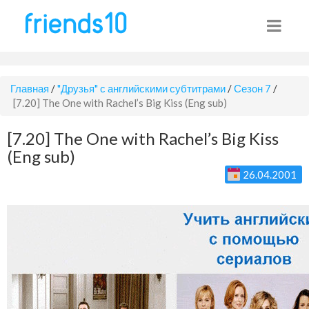
Главная
/
"Друзья" с английскими субтитрами
/
Сезон 7
/
[7.20] The One with Rachel’s Big Kiss (Eng sub)
[7.20] The One with Rachel’s Big Kiss
(Eng sub)
26.04.2001