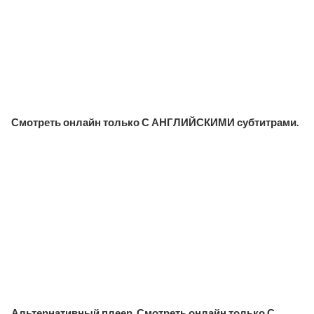
Смотреть онлайн только С АНГЛИЙСКИМИ субтитрами.
Альтернативный плеер. Смотреть онлайн только С