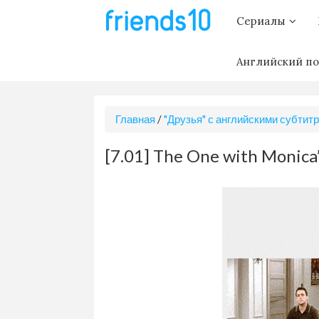
Сериалы
Английский по
Главная
/
"Друзья" с английскими субтит
[7.01] The One with Monica