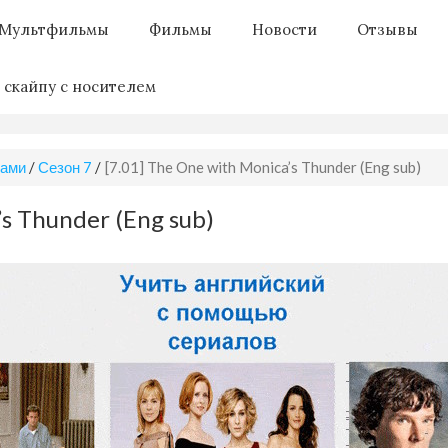
Мультфильмы
Фильмы
Новости
Отзывы
 скайпу с носителем
рами
/
Сезон 7
/
[7.01] The One with Monica’s Thunder (Eng sub)
’s Thunder (Eng sub)