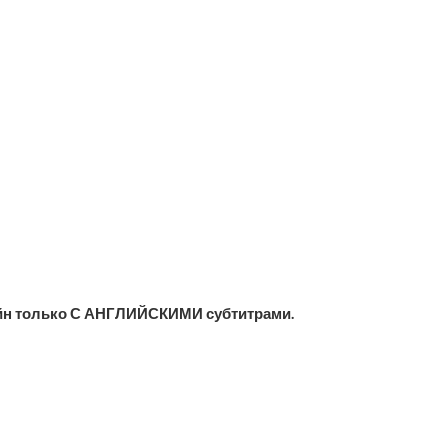
йн только С АНГЛИЙСКИМИ субтитрами.