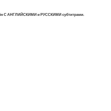
айн С АНГЛИЙСКИМИ и РУССКИМИ субтитрами.