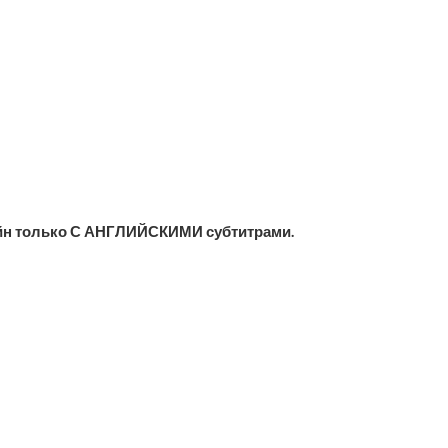
йн только С АНГЛИЙСКИМИ субтитрами.