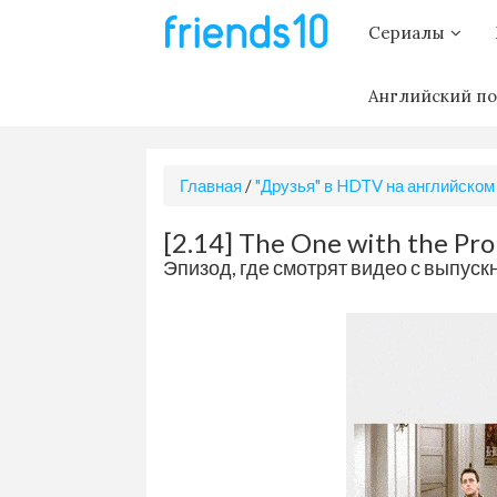
Сериалы
Английский по
Главная
/
"Друзья" в HDTV на английском
[2.14] The One with the Pr
Эпизод, где смотрят видео с выпуск