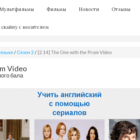
Мультфильмы
Фильмы
Новости
Отзывы
 скайпу с носителем
 языке
/
Сезон 2
/
[2.14] The One with the Prom Video
om Video
ного бала