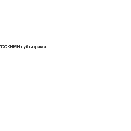
УССКИМИ субтитрами.