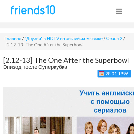
Главная
/
"Друзья" в HDTV на английском языке
/
Сезон 2
/
[2.12-13] The One After the Superbowl
[2.12-13] The One After the Superbowl
Эпизод после Суперкубка
28.01.1996