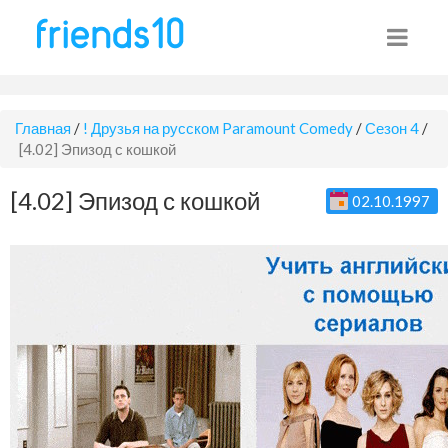
Главная
/
! Друзья на русском Paramount Comedy
/
Сезон 4
/
[4.02] Эпизод с кошкой
[4.02] Эпизод с кошкой
02.10.1997