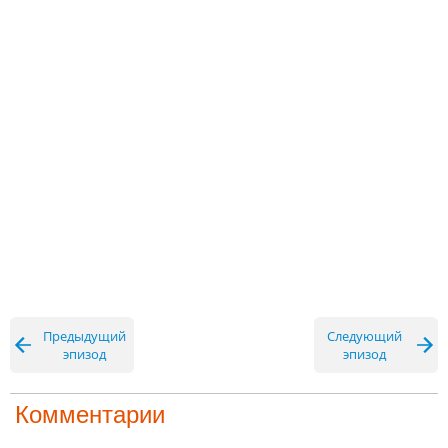
Предыдущий
Следующий
эпизод
эпизод
Комментарии