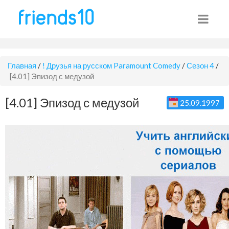
Главная
/
! Друзья на русском Paramount Comedy
/
Сезон 4
/
[4.01] Эпизод с медузой
[4.01] Эпизод с медузой
25.09.1997