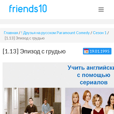
Главная
/
! Друзья на русском Paramount Comedy
/
Сезон 1
/
[1.13] Эпизод с грудью
[1.13] Эпизод с грудью
19.01.1995