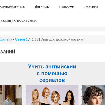
Мультфильмы
Фильмы
Новости
Отзывы
 скайпу с носителем
 Comedy
/
Сезон 1
/
[1.12] Эпизод с дюжиной лазаний
азаний