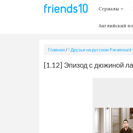
Сериалы
Английский по
Главная
/
! Друзья на русском Paramount
[1.12] Эпизод с дюжиной л