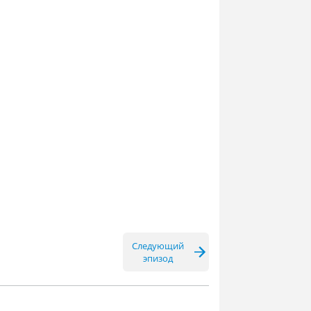
Следующий
эпизод