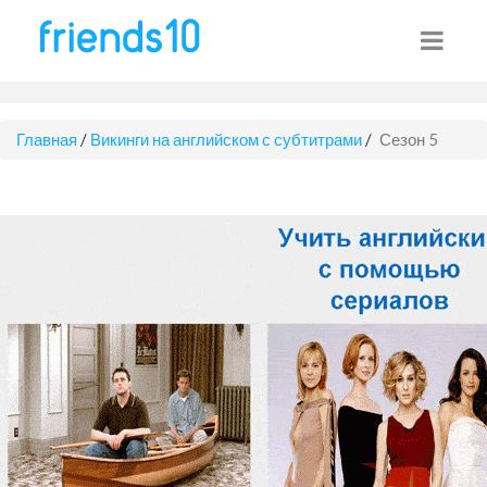
Главная
/
Викинги на английском с субтитрами
/
Сезон 5