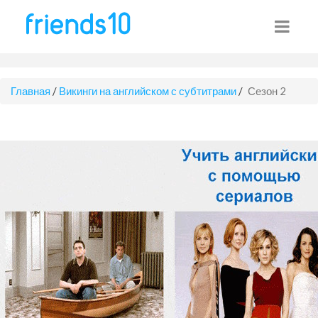
Главная
/
Викинги на английском с субтитрами
/
Сезон 2