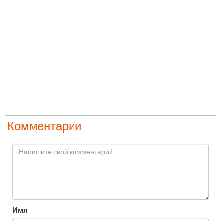
Комментарии
Имя