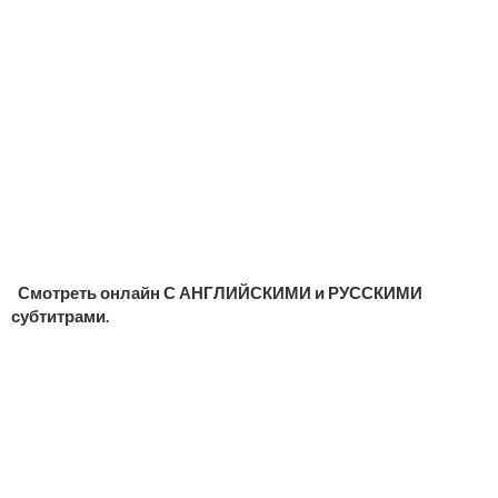
Смотреть онлайн С АНГЛИЙСКИМИ и РУССКИМИ
субтитрами.