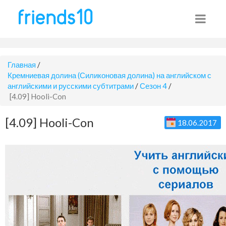
Главная
/
Кремниевая долина (Силиконовая долина) на английском с
английскими и русскими субтитрами
/
Сезон 4
/
[4.09] Hooli-Con
[4.09] Hooli-Con
18.06.2017