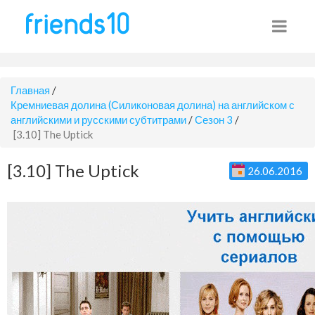
Главная
/
Кремниевая долина (Силиконовая долина) на английском с
английскими и русскими субтитрами
/
Сезон 3
/
[3.10] The Uptick
[3.10] The Uptick
26.06.2016