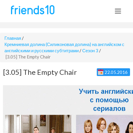
Главная
/
Кремниевая долина (Силиконовая долина) на английском с
английскими и русскими субтитрами
/
Сезон 3
/
[3.05] The Empty Chair
[3.05] The Empty Chair
22.05.2016