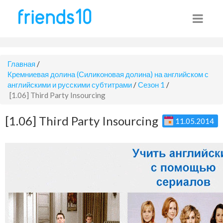
Главная
/
Кремниевая долина (Силиконовая долина) на английском с
английскими и русскими субтитрами
/
Сезон 1
/
[1.06] Third Party Insourcing
[1.06] Third Party Insourcing
11.05.2014