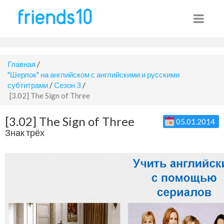
Главная
/
"Шерлок" на английском с английскими и русскими
субтитрами
/
Сезон 3
/
[3.02] The Sign of Three
[3.02] The Sign of Three
05.01.2014
Знак трёх