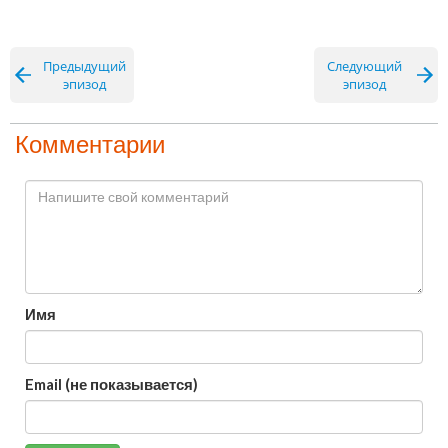
Предыдущий
Следующий
эпизод
эпизод
Комментарии
Имя
Email (не показывается)