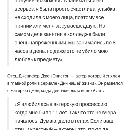
получив возможность заниматься ею
всерьез, я была просто счастлива, улыбка
не сходила с моего лица, поэтому все
принимали меня за сумасшедшую. На
самом деле занятия в колледже были
очень напряженными, мы занимались по 8
часов в день, но даже это не убило мою
любовь к предмету».
Отец Дженифер, Джон Энистон, — актер, который снялся
в главной роли в сериале «Дни нашей жизни». Он развелся
с матерью Джен, когда девочке было всего 9 лет.
«Я влюбилась в актерскую профессию,
когда мне было 11 лет. Так что это не вчера
началось! Думаю, дело в генах. Если ваш
отец и крестный — актеры, это что-то да