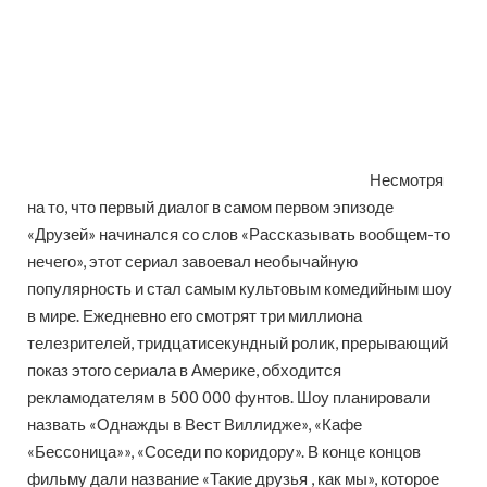
Несмотря
на то, что первый диалог в самом первом эпизоде
«Друзей» начинался со слов «Рассказывать вообщем-то
нечего», этот сериал завоевал необычайную
популярность и стал самым культовым комедийным шоу
в мире. Ежедневно его смотрят три миллиона
телезрителей, тридцатисекундный ролик, прерывающий
показ этого сериала в Америке, обходится
рекламодателям в 500 000 фунтов. Шоу планировали
назвать «Однажды в Вест Виллидже», «Кафе
«Бессоница»», «Соседи по коридору». В конце концов
фильму дали название «Такие друзья , как мы», которое