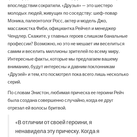
впоследствии сократили. «Друзья» — это шестеро
молодых людей, живущих по соседству: шеф-повар
Моника, палеонтолог Росс, актер и модель Джо,
массажистка Фиби, официантка Рейчел и менеджер
Чендлер. Скажите, у главных героев слишком банальные
профессии? Возможно, но это не мешает им веселиться
самим и веселить миллионы зрителей по всему миру.
Интересные факты, которые мы предлагаем вашему
вниманию, будут интересны и давним поклонникам
«Друзей» и тем, кто посмотрел пока всего лишь несколько
серий.
По словам Энистон, любимая прическа ее героини Рейч
была создана совершенно случайно, когда ее друг
отрезал ей волосы бритвой.
«В отличии от своей героини, я
ненавидела эту прическу. Когда я