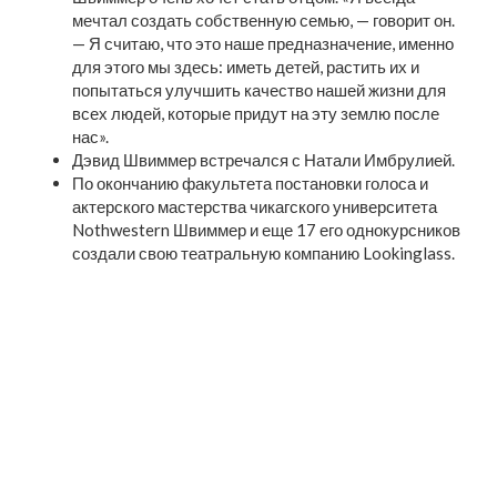
мечтал создать собственную семью, — говорит он.
— Я считаю, что это наше предназначение, именно
для этого мы здесь: иметь детей, растить их и
попытаться улучшить качество нашей жизни для
всех людей, которые придут на эту землю после
нас».
Дэвид Швиммер встречался с Натали Имбрулией.
По окончанию факультета постановки голоса и
актерского мастерства чикагского университета
Nothwestern Швиммер и еще 17 его однокурсников
создали свою театральную компанию Lookinglass.