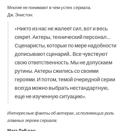
Многие не понимают в чем успех сериала.
Дж. Энистон:
«Никто из нас не жалеет сил, вот и весь
секрет. Актеры, технический персонал…
Сценаристы, которые по мере надобности
дописывают сценарий.. Все чувствуют
свою ответственность. Мы не допускаем
рутины. Актеры сжились со своими
героями. И потом, темой очередной серии
всегда можно выбрать нестандартную,
еще не изученную ситуацию».
Интересные факты об актерах, исполняющих роль
главных героев сериала:
Мэтт ЛеБлан: