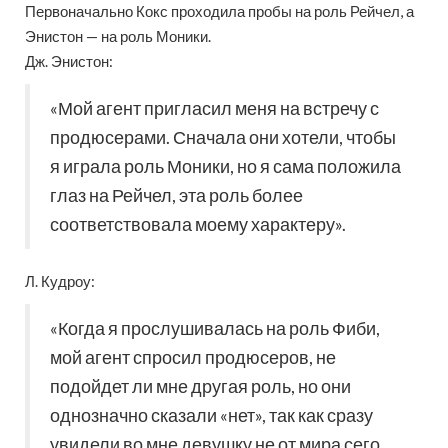
Первоначально Кокс проходила пробы на роль Рейчел, а
Энистон — на роль Моники.
Дж. Энистон:
«Мой агент пригласил меня на встречу с
продюсерами. Сначала они хотели, чтобы
я играла роль Моники, но я сама положила
глаз на Рейчел, эта роль более
соответствовала моему характеру».
Л. Кудроу:
«Когда я прослушивалась на роль Фиби,
мой агент спросил продюсеров, не
подойдет ли мне другая роль, но они
однозначно сказали «нет», так как сразу
увидели во мне девушку не от мира сего.