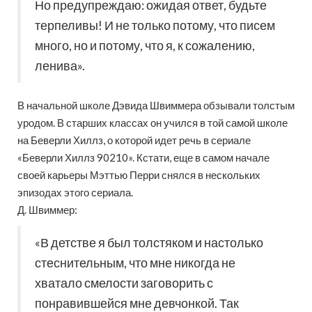
Но предупреждаю: ожидая ответ, будьте
терпеливы! И не только потому, что писем
много, но и потому, что я, к сожалению,
ленива».
В начальной школе Дэвида Швиммера обзывали толстым
уродом. В старших классах он учился в той самой школе
на Беверли Хиллз, о которой идет речь в сериале
«Беверли Хиллз 90210». Кстати, еще в самом начале
своей карьеры Мэттью Перри снялся в нескольких
эпизодах этого сериала.
Д. Швиммер:
«В детстве я был толстяком и настолько
стеснительным, что мне никогда не
хватало смелости заговорить с
понравившейся мне девчонкой. Так