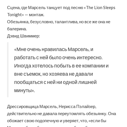
Сцена, где Марсель танцует под песню «The Lion Sleeps
Tonight» — монтаж.
Обезьянка, безусловно, талантлива, но все же она не
балерина.
Дэвид Швиммер:
«Мне очень нравилась Марсель, и
работать с ней было очень интересно.
Иногда хотелось побыть в ее компании и
вне съемок, но хозяева не давали
пообщаться с ней ни одной лишней
минуты».
Дрессировщица Марсель, Нерисса Пэлайзер,
действительно не давала переутомлять обезьянку. Она
обожает свою подопечную и уверяет, что, «если бы