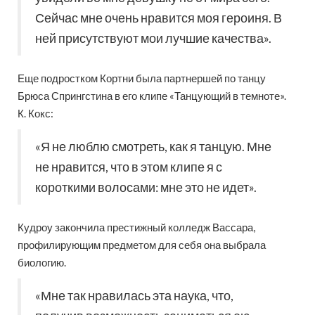
Сейчас мне очень нравится моя героиня. В
ней присутствуют мои лучшие качества».
Еще подростком Кортни была партнершей по танцу
Брюса Спрингстина в его клипе «Танцующий в темноте».
К. Кокс:
«Я не люблю смотреть, как я танцую. Мне
не нравится, что в этом клипе я с
короткими волосами: мне это не идет».
Кудроу закончила престижный колледж Вассара,
профилирующим предметом для себя она выбрала
биологию.
«Мне так нравилась эта наука, что,