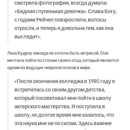
смотрела фотографии, всегда думала:
«Бедная глупенькая девочка». Слава Богу,
с годами Рейчел повзрослела, волосы
отросли, и теперь я довольна тем, как она
выглядит».
Лиза Кудроу никогда не хотела быть актрисой. Она
мечтала пойти по стопам своего отца, который является
одним из ведущих невропатологов в мире.
«После окончания колледжа в 1985 году я
встретилась со своим другом детства,
который посоветовал мне пойти в школу
актерского мастерства. Я поступила в
школу, но долгое время мне казалось, что
эта наука мне не по силам. Здесь важнее