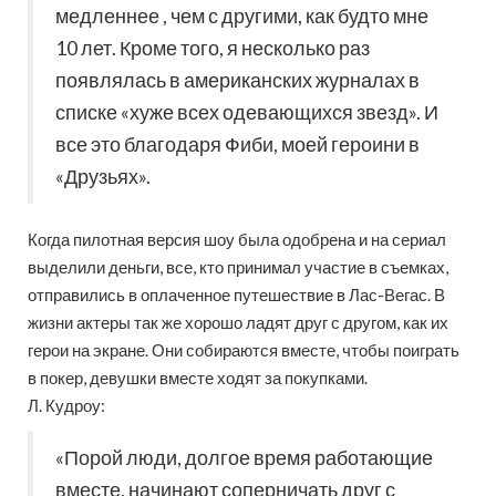
медленнее , чем с другими, как будто мне
10 лет. Кроме того, я несколько раз
появлялась в американских журналах в
списке «хуже всех одевающихся звезд». И
все это благодаря Фиби, моей героини в
«Друзьях».
Когда пилотная версия шоу была одобрена и на сериал
выделили деньги, все, кто принимал участие в съемках,
отправились в оплаченное путешествие в Лас-Вегас. В
жизни актеры так же хорошо ладят друг с другом, как их
герои на экране. Они собираются вместе, чтобы поиграть
в покер, девушки вместе ходят за покупками.
Л. Кудроу:
«Порой люди, долгое время работающие
вместе, начинают соперничать друг с