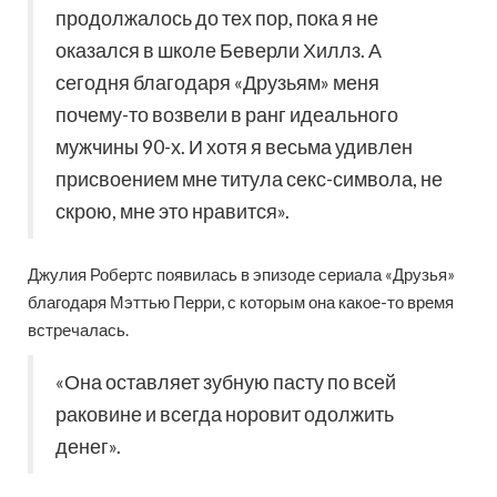
продолжалось до тех пор, пока я не
оказался в школе Беверли Хиллз. А
сегодня благодаря «Друзьям» меня
почему-то возвели в ранг идеального
мужчины 90-х. И хотя я весьма удивлен
присвоением мне титула секс-символа, не
скрою, мне это нравится».
Джулия Робертс появилась в эпизоде сериала «Друзья»
благодаря Мэттью Перри, с которым она какое-то время
встречалась.
«Она оставляет зубную пасту по всей
раковине и всегда норовит одолжить
денег».