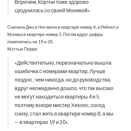
Впрочем, Кортни тоже здорово
сроднилась со своей Моникой».
Сначала Джо и Чен жили в квартире номер 4, а Рейчел и
Моника в квартире номер 5. Потом вдруг цифры
поменялись на 19 и 20.
Мэттью Перри:
«Действительно, первоначально вышла
ошибочка с номерами квартир. Лучше
поздно , чем никогда, но до руководства
вдруг неожиданно дошло, что так высоко
не могут находиться квартиры 4 и 5,
поэтому вскоре мистер Хеклес, сосед
снизу, стал жить в квартире номер 8, а мы
— в квартирах 19 и 20».