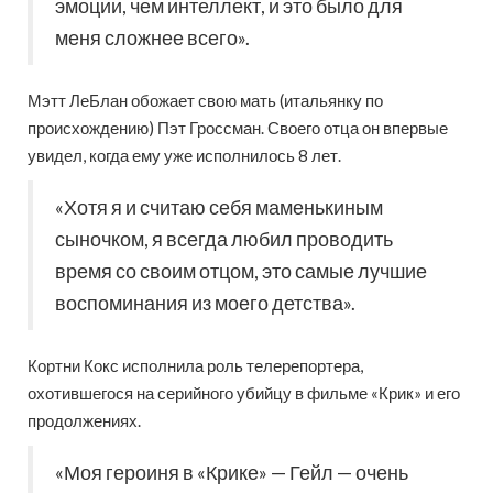
эмоции, чем интеллект, и это было для
меня сложнее всего».
Мэтт ЛеБлан обожает свою мать (итальянку по
происхождению) Пэт Гроссман. Своего отца он впервые
увидел, когда ему уже исполнилось 8 лет.
«Хотя я и считаю себя маменькиным
сыночком, я всегда любил проводить
время со своим отцом, это самые лучшие
воспоминания из моего детства».
Кортни Кокс исполнила роль телерепортера,
охотившегося на серийного убийцу в фильме «Крик» и его
продолжениях.
«Моя героиня в «Крике» — Гейл — очень