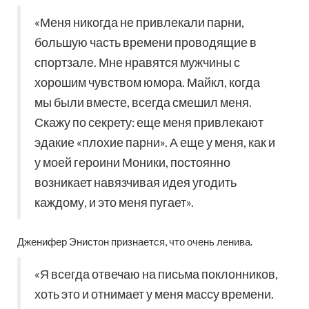
«Меня никогда не привлекали парни,
большую часть времени проводящие в
спортзале. Мне нравятся мужчины с
хорошим чувством юмора. Майкл, когда
мы были вместе, всегда смешил меня.
Скажу по секрету: еще меня привлекают
эдакие «плохие парни». А еще у меня, как и
у моей героини Моники, постоянно
возникает навязчивая идея угодить
каждому, и это меня пугает».
Дженифер Энистон признается, что очень ленива.
«Я всегда отвечаю на письма поклонников,
хоть это и отнимает у меня массу времени.