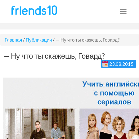
Главная
/
Публикации
/
— Ну что ты скажешь, Говард?
— Ну что ты скажешь, Говард?
23.08.2015