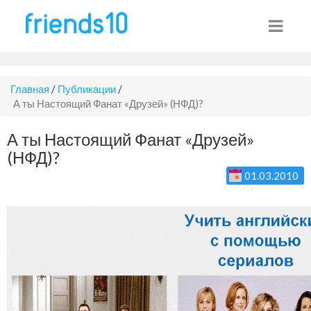
Главная
/
Публикации
/
А ты Настоящий Фанат «Друзей» (НФД)?
А ты Настоящий Фанат «Друзей»
(НФД)?
01.03.2010