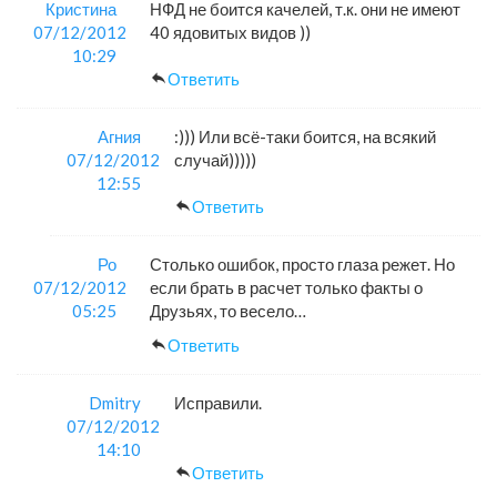
Кристина
НФД не боится качелей, т.к. они не имеют
07/12/2012
40 ядовитых видов ))
10:29
Ответить
Агния
:))) Или всё-таки боится, на всякий
07/12/2012
случай)))))
12:55
Ответить
Ро
Столько ошибок, просто глаза режет. Но
07/12/2012
если брать в расчет только факты о
05:25
Друзьях, то весело…
Ответить
Dmitry
Исправили.
07/12/2012
14:10
Ответить