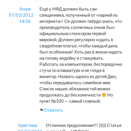
Агния
Ещё у НФД должен быть сан
07/03/2012
священника, полученный от «парней из
14:06
интернета»! Он должен твёрдо знать, что
производитель солнечных очков был
официальным спонсором первой
мировой. Должен регулярно ходить в
свадебном платье, чтобы каждый день
был особенным! Хоть раз в жизни надеть
на голову индейку и станцевать.
Работать за компьютером, беспорядочно
стуча по клавиатуре и не глядя в
монитор. Назвать одного из детей Джо,
чтобы передавалось семейное имя.
Список наших обязанностей можно
продолжать до бесконечности
Но
пункт №100 — самый главный.
Ответить
Кристина
Отличное продолжение!!! ))))) Статья