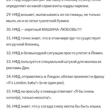
определяет из какой серии взяты кадры нарезки.
29. НФД возьмет, выписываясь из гостиницы, не только
мыло, но и остатки туалетной бумаги.
30. НФД — опрятный МАШИНА-ЛЮБОВЬ!!!!
31. НФД точно знает, что в этом мире где-то существует
его ручной близнец.
32. НФД в безвыходной ситуации просто улетит в Йемен.
33. НФД пользуется специальной штукой для молока из
рекламы Джо.
34. НФД, отправляясь в Лондон, обязан произнести фразу
«It’s London, baby!» (и не один раз).
35. НФД на просьбу о помощи отвечает «Я бы очень
хотел(а), только неохота!».
36. НФД знает, что у соседа снизу могла бы быть кошка.