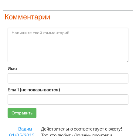
Комментарии
Имя
Email (не показывается)
Отправить
Вадим
Действительно соответствует сюжету!
01/05/2015
Тот, кто любит «Друзей», прочтёт и