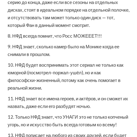
серию до конца, даже если все сезоны на отдельных
дисках, стоят в идеальном порядке на отдельной полочке,
и отсутствовать там может только один диск — тот,
который Фан в данный момент смотрит.
8. НФД всегда помнит, что Росс МОЖЕЕЕТ!!!
9. НФД знает, сколько камер было на Монике когда ее
снимали в прошлом.
10. НФД будет воспринимать этот сериал не только как
юморной (посмотрел-поржал-ушёл), но и как
философски-жизненный, потому как очень помогает в
реальной жизни.
11. НФД знает все имена героев, и актёров, и он сможет их
назвать, даже если его разбудят ночью.
12. Только НФД знает, что УНАГИ это не только копченый
угорь, но и искусство быть всегда готовым ко всему!
13. НФД пописает на любого из своих друзей, если будет