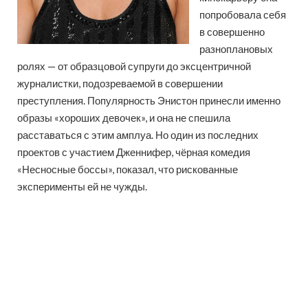
попробовала себя
в совершенно
разноплановых
ролях — от образцовой супруги до эксцентричной
журналистки, подозреваемой в совершении
преступления. Популярность Энистон принесли именно
образы «хороших девочек», и она не спешила
расставаться с этим амплуа. Но один из последних
проектов с участием Дженнифер, чёрная комедия
«Несносные боссы», показал, что рискованные
эксперименты ей не чужды.