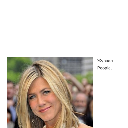
Журнал
People,