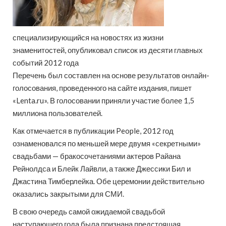
специализирующийся на новостях из жизни
знаменитостей, опубликовал список из десяти главных
событий 2012 года
Перечень был составлен на основе результатов онлайн-
голосования, проведенного на сайте издания, пишет
«Lenta.ru». В голосовании приняли участие более 1,5
миллиона пользователей.
Как отмечается в публикации People, 2012 год
ознаменовался по меньшей мере двумя «секретными»
свадьбами — бракосочетаниями актеров Райана
Рейнолдса и Блейк Лайвли, а также Джессики Бил и
Джастина Тимберлейка. Обе церемонии действительно
оказались закрытыми для СМИ.
В свою очередь самой ожидаемой свадьбой
наступающего года была признана предстоящая